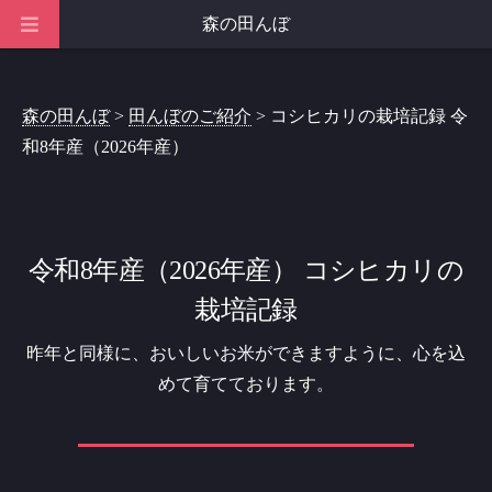
森の田んぼ
森の田んぼ
>
田んぼのご紹介
> コシヒカリの栽培記録 令
和8年産（2026年産）
令和8年産（2026年産） コシヒカリの
栽培記録
昨年と同様に、おいしいお米ができますように、心を込
めて育てております。