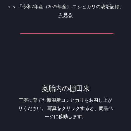
＜＜ 「令和7年産（2025年産） コシヒカリの栽培記録」
を見る
奥胎内の棚田米
丁寧に育てた新潟産コシヒカリをお召し上が
りください。
写真をクリックすると、商品ペ
ージに移動します。