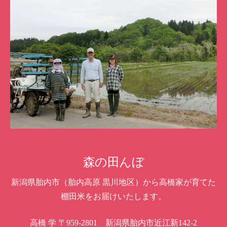
森の田んぼ
新潟県胎内市（胎内高原 黒川地区）から高橋家が育てた
棚田米をお届けいたします。
高橋 学
〒959-2801 新潟県胎内市近江新142-2