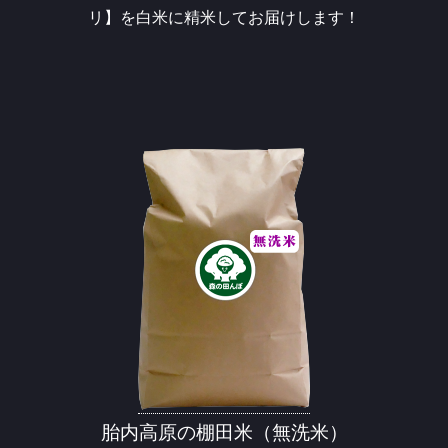
リ】を白米に精米してお届けします！
胎内高原の棚田米（無洗米）