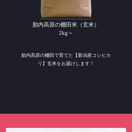
胎内高原の棚田米（玄米）
2kg～
胎内高原の棚田で育てた【新潟産コシヒカ
リ】玄米をお届けします！