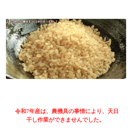
令和7年産は、農機具の事情により、天日
干し作業ができませんでした。