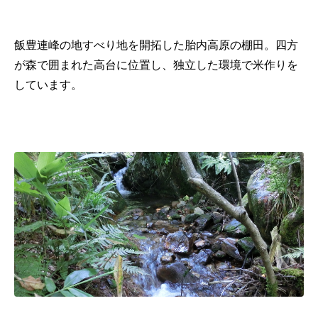
飯豊連峰の地すべり地を開拓した胎内高原の棚田。四方
が森で囲まれた高台に位置し、独立した環境で米作りを
しています。