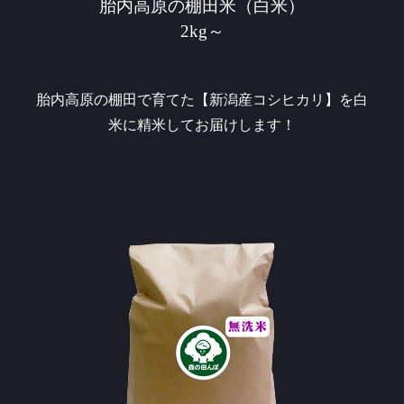
胎内高原の棚田米（白米）
2kg～
胎内高原の棚田で育てた【新潟産コシヒカリ】を白
米に精米してお届けします！