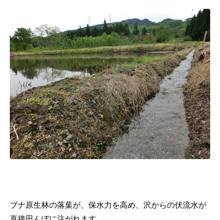
ブナ原生林の落葉が、保水力を高め、沢からの伏流水が
直接田んぼに注がれます。