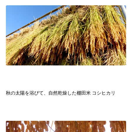
秋の太陽を浴びて、自然乾燥した棚田米 コシヒカリ