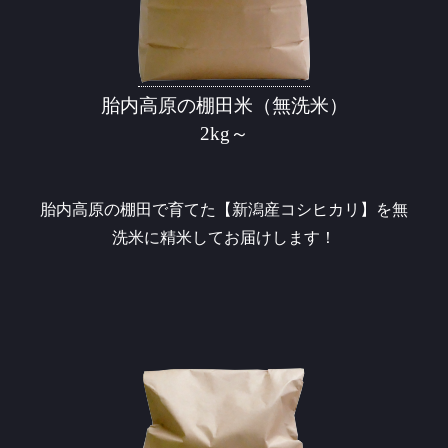
胎内高原の棚田米（無洗米）
2kg～
胎内高原の棚田で育てた【新潟産コシヒカリ】を無
洗米に精米してお届けします！