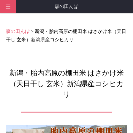
森の田んぼ
森の田んぼ
> 新潟・胎内高原の棚田米 はさかけ米（天日
干し 玄米）新潟県産コシヒカリ
新潟・胎内高原の棚田米 はさかけ米
（天日干し 玄米）新潟県産コシヒカ
リ