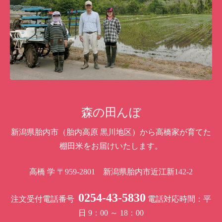
森の田んぼ
新潟県胎内市（胎内高原 黒川地区）から高橋家が育てた
棚田米をお届けいたします。
高橋 学
〒959-2801 新潟県胎内市近江新142-2
0254-43-5830
注文受付電話番号
電話対応時間：平
日 9：00 ～ 18：00