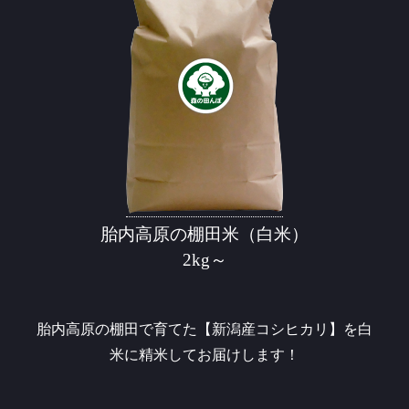
胎内高原の棚田米（白米）
2kg～
胎内高原の棚田で育てた【新潟産コシヒカリ】を白
米に精米してお届けします！