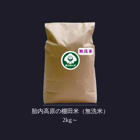
胎内高原の棚田米（無洗米）
2kg～