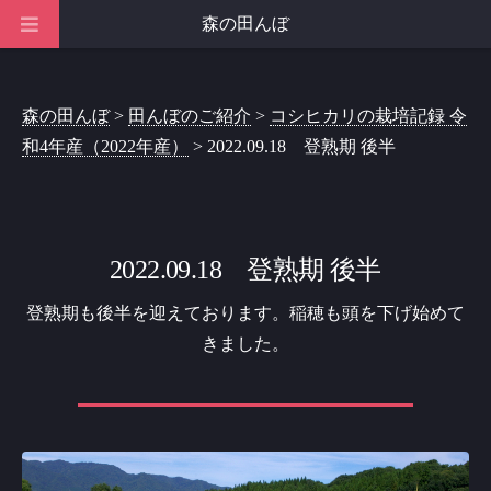
森の田んぼ
森の田んぼ
>
田んぼのご紹介
>
コシヒカリの栽培記録 令
和4年産（2022年産）
> 2022.09.18 登熟期 後半
2022.09.18 登熟期 後半
登熟期も後半を迎えております。稲穂も頭を下げ始めて
きました。