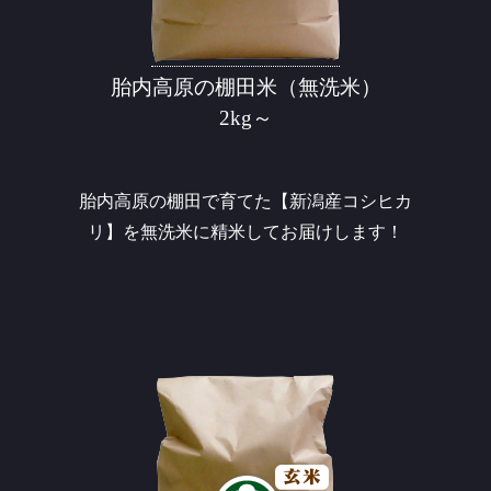
胎内高原の棚田米（無洗米）
2kg～
胎内高原の棚田で育てた【新潟産コシヒカ
リ】を無洗米に精米してお届けします！