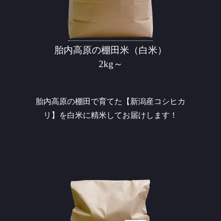
胎内高原の棚田米（白米）
2kg～
胎内高原の棚田で育てた【新潟産コシヒカ
リ】を白米に精米してお届けします！