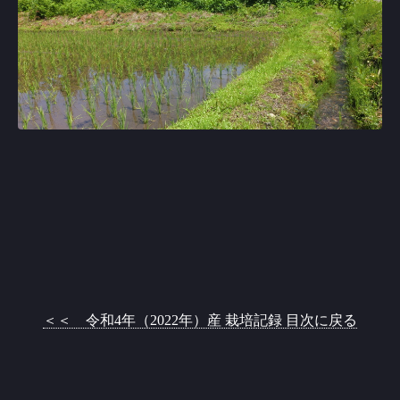
＜＜ 令和4年（2022年）産 栽培記録 目次に戻る