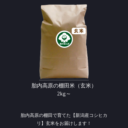
胎内高原の棚田米（玄米）
2kg～
胎内高原の棚田で育てた【新潟産コシヒカ
リ】玄米をお届けします！