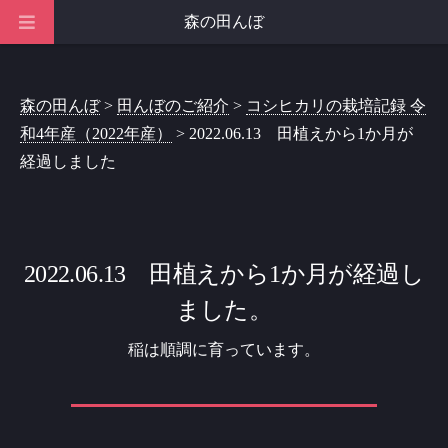
森の田んぼ
森の田んぼ
>
田んぼのご紹介
>
コシヒカリの栽培記録 令
和4年産（2022年産）
> 2022.06.13 田植えから1か月が
経過しました
2022.06.13 田植えから1か月が経過し
ました。
稲は順調に育っています。