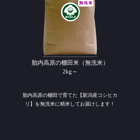
胎内高原の棚田米（無洗米）
2kg～
胎内高原の棚田で育てた【新潟産コシヒカ
リ】を無洗米に精米してお届けします！